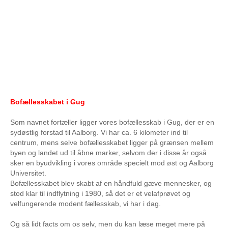
Bofællesskabet i Gug
Som navnet fortæller ligger vores bofællesskab i Gug, der er en
sydøstlig forstad til Aalborg. Vi har ca. 6 kilometer ind til
centrum, mens selve bofællesskabet ligger på grænsen mellem
byen og landet ud til åbne marker, selvom der i disse år også
sker en byudvikling i vores område specielt mod øst og Aalborg
Universitet.
Bofællesskabet blev skabt af en håndfuld gæve mennesker, og
stod klar til indflytning i 1980, så det er et velafprøvet og
velfungerende modent fællesskab, vi har i dag.
Og så lidt facts om os selv, men du kan læse meget mere på